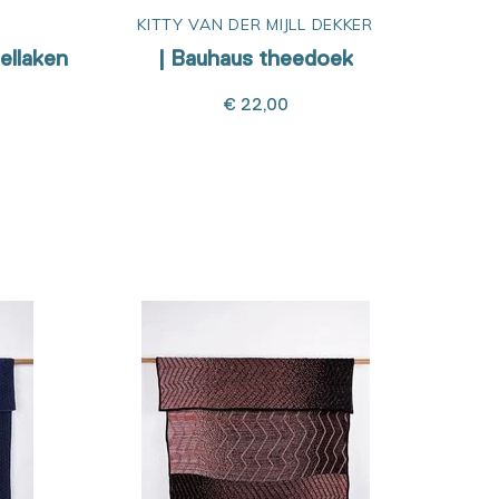
KITTY VAN DER MIJLL DEKKER
fellaken
| Bauhaus theedoek
€ 22,00