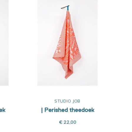
STUDIO JOB
ek
| Perished theedoek
€ 22,00