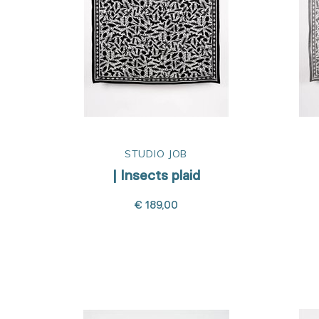
STUDIO JOB
| Insects plaid
€ 189,00