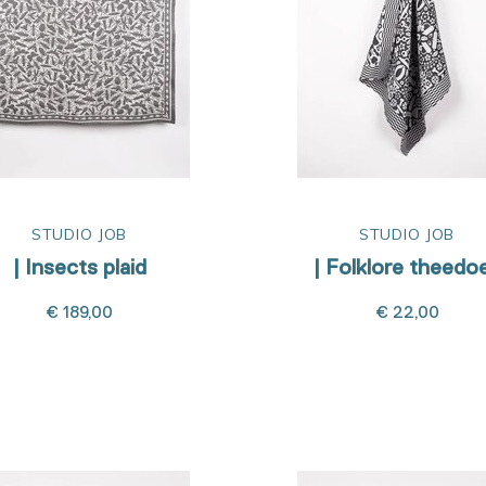
STUDIO JOB
STUDIO JOB
| Insects plaid
| Folklore theedo
€ 189,00
€ 22,00