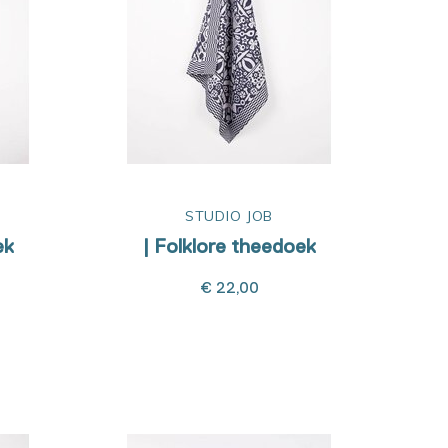
STUDIO JOB
ek
| Folklore theedoek
€ 22,00