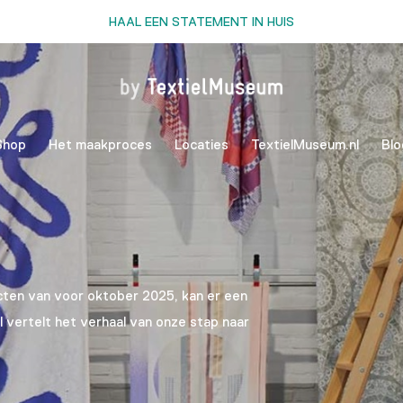
HAAL EEN STATEMENT IN HUIS
Shop
Het maakproces
Locaties
TextielMuseum.nl
Blo
ucten van voor oktober 2025, kan er een
hil vertelt het verhaal van onze stap naar