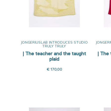
JONGERIUSLAB INTRODUCES STUDIO
JONGER
TRULY TRULY
| The teacher and the taught
| The 
plaid
€ 170,00