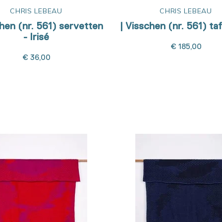
CHRIS LEBEAU
CHRIS LEBEAU
chen (nr. 561) servetten
| Visschen (nr. 561) ta
- Irisé
€ 185,00
€ 36,00