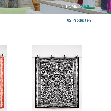
HOME
SHOP
82 Producten