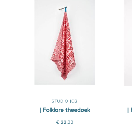
STUDIO JOB
| Folklore theedoek
|
€ 22,00