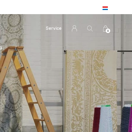
Service
0
g