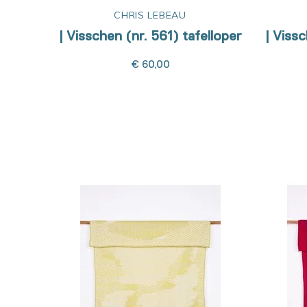
CHRIS LEBEAU
| Visschen (nr. 561) tafelloper
| Viss
€ 60,00