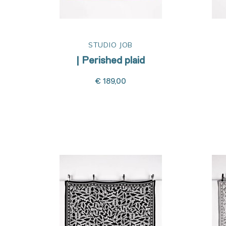
STUDIO JOB
| Perished plaid
€ 189,00