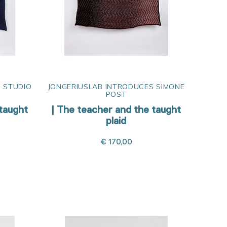
 STUDIO
JONGERIUSLAB INTRODUCES SIMONE
POST
 taught
| The teacher and the taught
plaid
€ 170,00