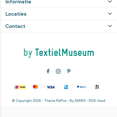
Informatie
Locaties
Contact
© Copyright
2026
- Theme RePos - By
DMWS
-
RSS-feed