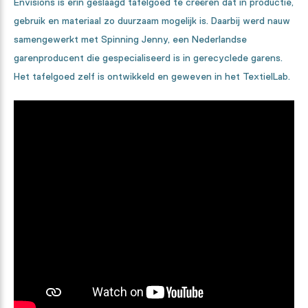
Envisions is erin geslaagd tafelgoed te creëren dat in productie,
gebruik en materiaal zo duurzaam mogelijk is. Daarbij werd nauw
samengewerkt met Spinning Jenny, een Nederlandse
garenproducent die gespecialiseerd is in gerecyclede garens.
Het tafelgoed zelf is ontwikkeld en geweven in het TextielLab.