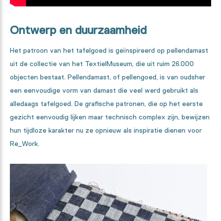
Ontwerp en duurzaamheid
Het patroon van het tafelgoed is geïnspireerd op pellendamast
uit de collectie van het TextielMuseum, die uit ruim 26.000
objecten bestaat. Pellendamast, of pellengoed, is van oudsher
een eenvoudige vorm van damast die veel werd gebruikt als
alledaags tafelgoed. De grafische patronen, die op het eerste
gezicht eenvoudig lijken maar technisch complex zijn, bewijzen
hun tijdloze karakter nu ze opnieuw als inspiratie dienen voor
Re_Work.