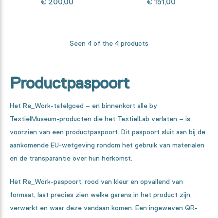
€ 200,00
€ 151,00
Seen 4 of the 4 products
Productpaspoort
Het Re_Work-tafelgoed – en binnenkort alle by
TextielMuseum-producten die het TextielLab verlaten – is
voorzien van een productpaspoort. Dit paspoort sluit aan bij de
aankomende EU-wetgeving rondom het gebruik van materialen
en de transparantie over hun herkomst.
Het Re_Work-paspoort, rood van kleur en opvallend van
formaat, laat precies zien welke garens in het product zijn
verwerkt en waar deze vandaan komen. Een ingeweven QR-