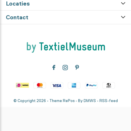
Locaties
Contact
© Copyright
2026
- Theme RePos - By
DMWS
-
RSS-feed