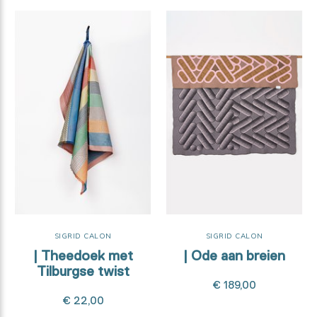
SIGRID CALON
SIGRID CALON
| Theedoek met
| Ode aan breien
Tilburgse twist
€ 189,00
€ 22,00