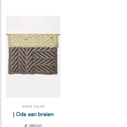
SIGRID CALON
| Ode aan breien
€ 189,00