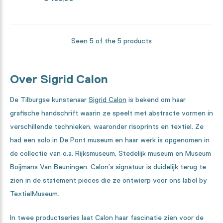
Seen 5 of the 5 products
Over Sigrid Calon
De Tilburgse kunstenaar
Sigrid Calon
is bekend om haar
grafische handschrift waarin ze speelt met abstracte vormen in
verschillende technieken, waaronder risoprints en textiel. Ze
had een solo in De Pont museum en haar werk is opgenomen in
de collectie van o.a. Rijksmuseum, Stedelijk museum en Museum
Boijmans Van Beuningen. Calon’s signatuur is duidelijk terug te
zien in de statement pieces die ze ontwierp voor ons label by
TextielMuseum.
In twee productseries laat Calon haar fascinatie zien voor de