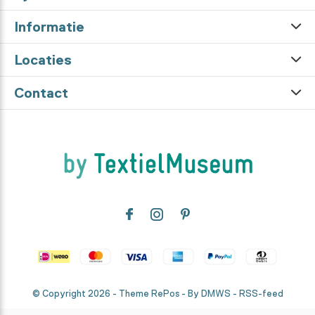
Informatie
Locaties
Contact
© Copyright
2026
- Theme RePos - By
DMWS
-
RSS-feed