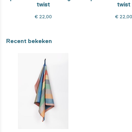
twist
twist
€ 22,00
€ 22,0
Recent bekeken