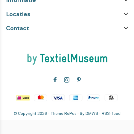
Informatie
Locaties
Contact
© Copyright
2026
- Theme RePos - By
DMWS
-
RSS-feed