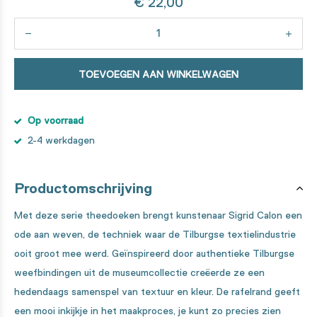
€ 22,00
TOEVOEGEN AAN WINKELWAGEN
Op voorraad
2-4 werkdagen
Productomschrijving
Met deze serie theedoeken brengt kunstenaar Sigrid Calon een
ode aan weven, de techniek waar de Tilburgse textielindustrie
ooit groot mee werd. Geïnspireerd door authentieke Tilburgse
weefbindingen uit de museumcollectie creëerde ze een
hedendaags samenspel van textuur en kleur. De rafelrand geeft
een mooi inkijkje in het maakproces, je kunt zo precies zien