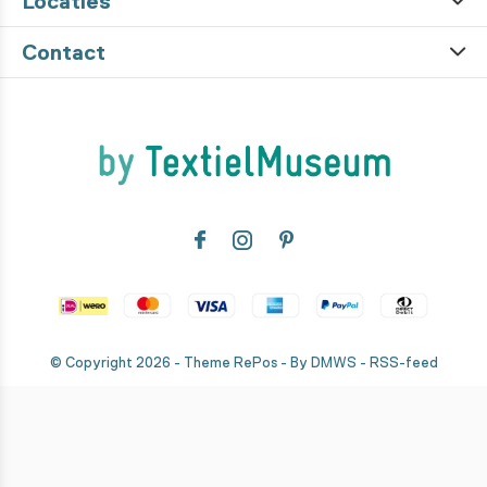
Locaties
Contact
© Copyright
2026
- Theme RePos - By
DMWS
-
RSS-feed