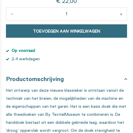
€ 22,00
TOEVOEGEN AAN WINKELWAGEN
Op voorraad
2-4 werkdagen
Productomschrijving
Het ontwerp van deze nieuwe klassieker is ontstaan vanuit de
techniek van het breien, de mogelijkheden van de machine en
de eigenschappen van het garen. Het is een basis doek die met
alle theedoeken van By TextielMuseum te combineren is. De
handdoek bestaat uit een dubbele gebreide laag, waardoor het
‘droog’ oppervlak wordt vergroot. Om de doek stevigheid te