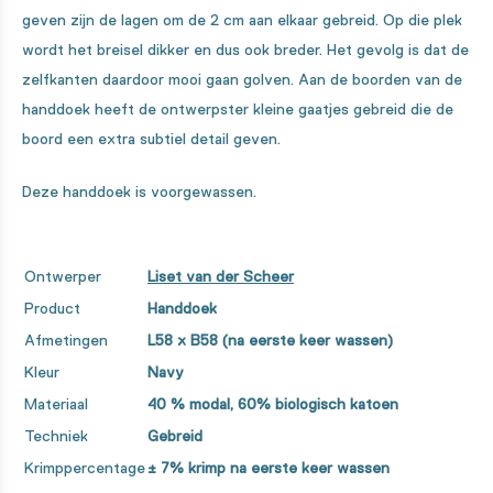
geven zijn de lagen om de 2 cm aan elkaar gebreid. Op die plek
wordt het breisel dikker en dus ook breder. Het gevolg is dat de
zelfkanten daardoor mooi gaan golven. Aan de boorden van de
handdoek heeft de ontwerpster kleine gaatjes gebreid die de
boord een extra subtiel detail geven.
Deze handdoek is voorgewassen.
Ontwerper
Liset van der Scheer
Product
Handdoek
Afmetingen
L58 x B58
(na eerste keer wassen)
Kleur
Navy
Materiaal
40 % modal, 60% biologisch katoen
Techniek
Gebreid
Krimppercentage
± 7% krimp na eerste keer wassen