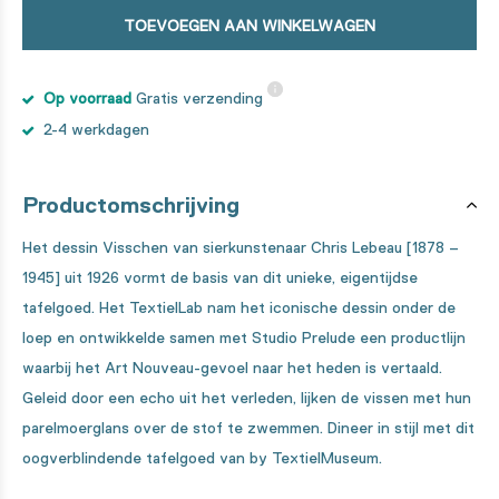
TOEVOEGEN AAN WINKELWAGEN
Op voorraad
Gratis verzending
2-4 werkdagen
Productomschrijving
Het dessin Visschen van sierkunstenaar Chris Lebeau [1878 –
1945] uit 1926 vormt de basis van dit unieke, eigentijdse
tafelgoed. Het TextielLab nam het iconische dessin onder de
loep en ontwikkelde samen met Studio Prelude een productlijn
waarbij het Art Nouveau-gevoel naar het heden is vertaald.
Geleid door een echo uit het verleden, lijken de vissen met hun
parelmoerglans over de stof te zwemmen. Dineer in stijl met dit
oogverblindende tafelgoed van by TextielMuseum.