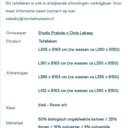
Dit tafellaken is ook in afwijkende afmetingen verkrijgbaar. Voor
meer informatie neem contact op met
salesby@textielmuseum.nl
Ontwerper
Studio Prelude x Chris Lebeau
Product
Tafellaken
L305 x B163 cm (na wassen ca L280 x B150)
L361 x B163 cm (na wassen ca L330 x B150)
Afmetingen
L388 x B163 cm (na wassen ca L355 x B150)
L412 x B163 cm (na wassen ca L380 x B150)
Irisé - Room wit
Kleur
50% biologisch ongebleekte katoen / 25%
Materiaal
linnen / 16% polyester / 9% polyamide