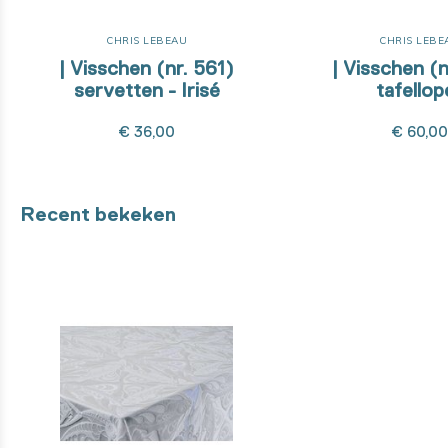
CHRIS LEBEAU
CHRIS LEBE
| Visschen (nr. 561)
| Visschen (n
servetten - Irisé
tafellop
€ 36,00
€ 60,0
Recent bekeken