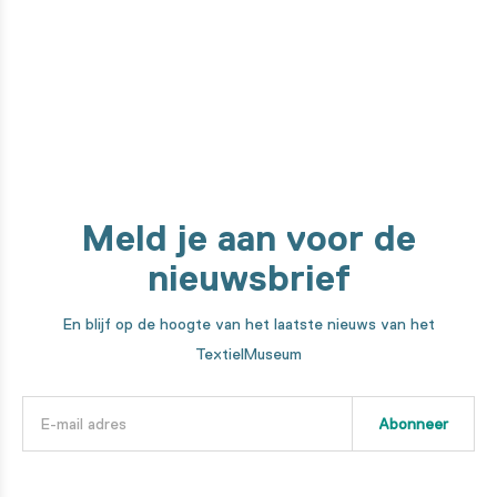
machines. We nemen je mee in elke stap van het maakproces!
Ontdek het hier
Meld je aan voor de
nieuwsbrief
En blijf op de hoogte van het laatste nieuws van het
TextielMuseum
Abonneer