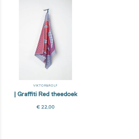
VIKTOR&ROLF
| Graffiti Red theedoek
€ 22,00