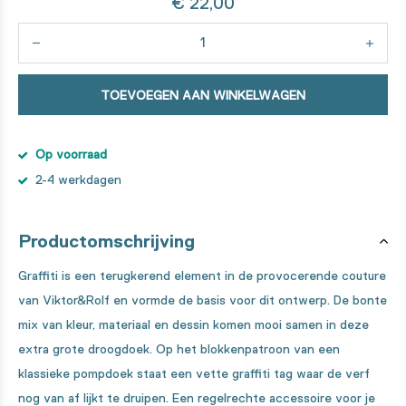
€ 22,00
TOEVOEGEN AAN WINKELWAGEN
Op voorraad
2-4 werkdagen
Productomschrijving
Graffiti is een terugkerend element in de provoce­rende couture
van Viktor&Rolf en vormde de basis voor dit ontwerp. De bonte
mix van kleur, materiaal en dessin komen mooi samen in deze
extra grote droogdoek. Op het blokkenpatroon van een
klassieke pompdoek staat een vette graffiti tag waar de verf
nog van af lijkt te druipen. Een regelrechte accessoire voor je