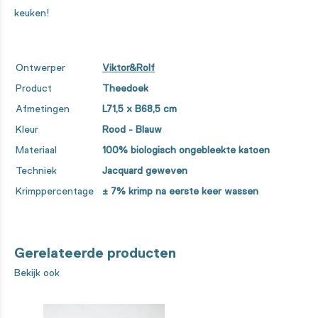
keuken!
Ontwerper
Viktor&Rolf
Product
Theedoek
Afmetingen
L71,5 x B68,5 cm
Kleur
Rood - Blauw
Materiaal
100% biologisch ongebleekte katoen
Techniek
Jacquard geweven
Krimppercentage
± 7% krimp na eerste keer wassen
Gerelateerde producten
Bekijk ook