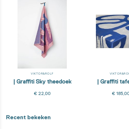
VIKTOR&ROLF
VIKTOR&RO
| Graffiti Sky theedoek
| Graffiti taf
€ 22,00
€ 185,0
Recent bekeken