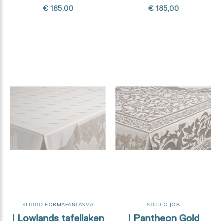
€ 185,00
€ 185,00
STUDIO FORMAFANTASMA
STUDIO JOB
| Lowlands tafellaken
| Pantheon Gold