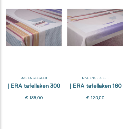
MAE ENGELGEER
MAE ENGELGEER
| ERA tafellaken 300
| ERA tafellaken 160
€ 185,00
€ 120,00