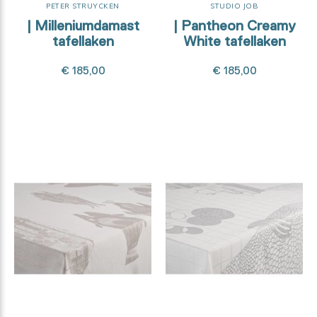
PETER STRUYCKEN
STUDIO JOB
| Milleniumdamast
| Pantheon Creamy
tafellaken
White tafellaken
€ 185,00
€ 185,00