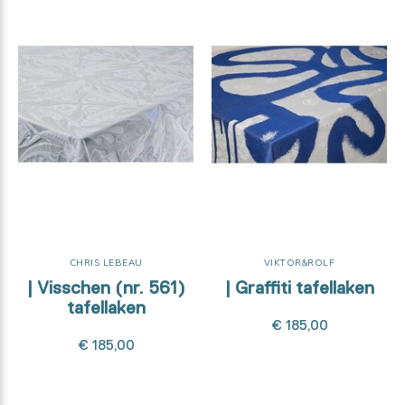
CHRIS LEBEAU
VIKTOR&ROLF
| Visschen (nr. 561)
| Graffiti tafellaken
tafellaken
€ 185,00
€ 185,00