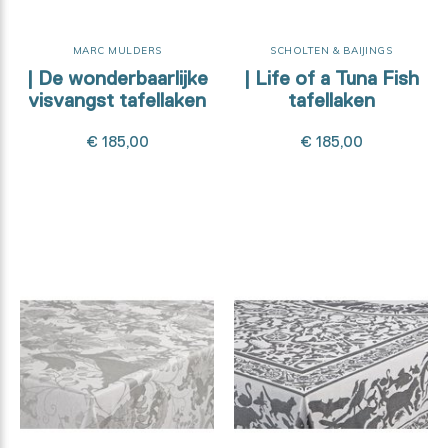
MARC MULDERS
SCHOLTEN & BAIJINGS
| De wonderbaarlijke
| Life of a Tuna Fish
visvangst tafellaken
tafellaken
€ 185,00
€ 185,00