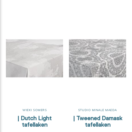
WIEKI SOMERS
STUDIO MINALE MAEDA
| Dutch Light
| Tweened Damask
tafellaken
tafellaken