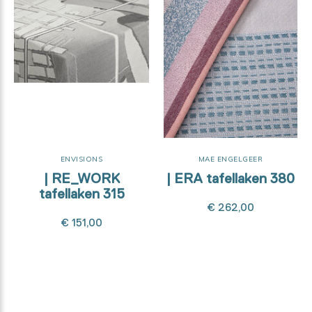
ENVISIONS
MAE ENGELGEER
| RE_WORK
| ERA tafellaken 380
tafellaken 315
€ 262,00
€ 151,00