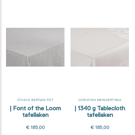
STUDIO BERTJAN POT
CHRISTIEN MEINDERTSMA
| Font of the Loom
| 1340 g Tablecloth
tafellaken
tafellaken
€ 185,00
€ 185,00