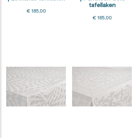
tafellaken
€ 185,00
€ 185,00