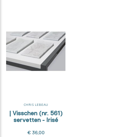
CHRIS LEBEAU
| Visschen (nr. 561)
servetten - Irisé
€ 36,00