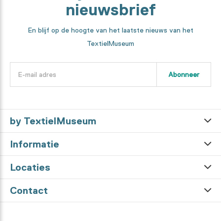
nieuwsbrief
En blijf op de hoogte van het laatste nieuws van het
TextielMuseum
Abonneer
by TextielMuseum
Informatie
Locaties
Contact