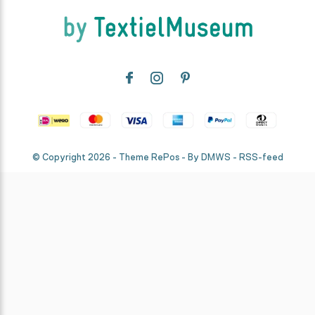
© Copyright
2026
- Theme RePos - By
DMWS
-
RSS-feed