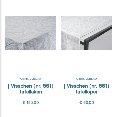
CHRIS LEBEAU
CHRIS LEBEAU
| Visschen (nr. 561)
| Visschen (nr. 561)
tafellaken
tafelloper
€ 185,00
€ 60,00