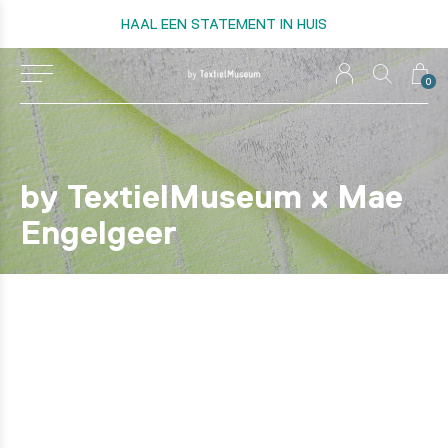
HAAL EEN STATEMENT IN HUIS
0
by TextielMuseum x Mae
Engelgeer