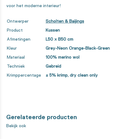
voor het moderne interieur!
Ontwerper
Scholten & Baijings
Product
Kussen
Afmetingen
L50 x B50 cm
Kleur
Grey-Neon Orange-Black-Green
Materiaal
100% merino wol
Techniek
Gebreid
Krimppercentage
± 5% krimp, dry clean only
Gerelateerde producten
Bekijk ook