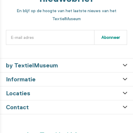
En blijf op de hoogte van het laatste nieuws van het
TextielMuseum
Abonneer
by TextielMuseum
Informatie
Locaties
Contact