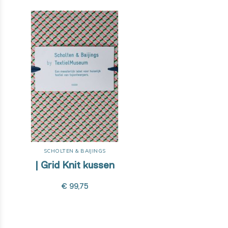
SCHOLTEN & BAIJINGS
| Grid Knit kussen
€ 99,75