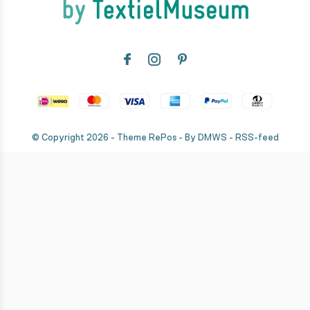
© Copyright
2026
- Theme RePos - By
DMWS
-
RSS-feed