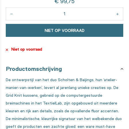
€ 99,75
NIET OP VOORRAAD
Niet op voorraad
Productomschrijving
De ontwerpstijl van het duo Scholten & Baijings, hun ‘atelier-
manier-van-werken’, levert al jarenlang unieke creaties op. De
Grid Knit kussens, gebreid op de computergestuurde
breimachines in het TextielLab, zijn opgebouwd uit meerdere
kleuren en rijk aan details, zoals de opvallende fluor accenten.
De minimalistische, kleurrijke signatuur van het welbekende duo
geeft de producten een zachte gloed: een ware must-have