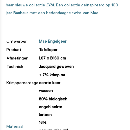
haar nieuwe collectie
ERA
. Een collectie geïnspireerd op 100
jaar Bauhaus met een hedendaagse twist van Mae.
Ontwerper
Mae Engelgeer
Product
Tafelloper
Afmetingen
L67 x B160 cm
Techniek
Jacquard geweven
± 7% krimp na
Krimppercentage
eerste keer
wassen
80% biologisch
ongebleekte
katoen
16%
Materiaal