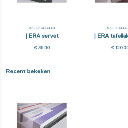
MAE ENGELGEER
MAE ENGELG
| ERA servet
| ERA tafella
€ 35,00
€ 120,0
Recent bekeken