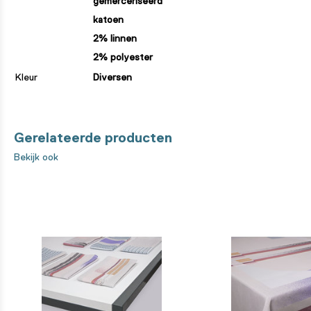
gemerceriseerd
katoen
2% linnen
2% polyester
Kleur
Diversen
Gerelateerde producten
Bekijk ook