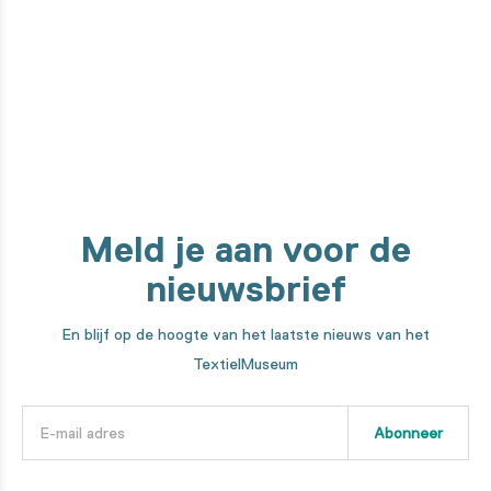
machines. We nemen je mee in elke stap van het maakproces!
Ontdek het hier
Meld je aan voor de
nieuwsbrief
En blijf op de hoogte van het laatste nieuws van het
TextielMuseum
Abonneer