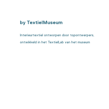
by TextielMuseum
Interieurtextiel ontworpen door topontwerpers,
ontwikkeld in het TextielLab van het museum