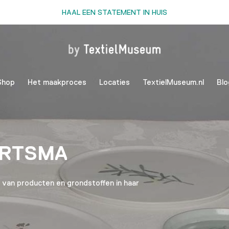
HAAL EEN STATEMENT IN HUIS
Shop
Het maakproces
Locaties
TextielMuseum.nl
Blo
ERTSMA
 van producten en grondstoffen in haar