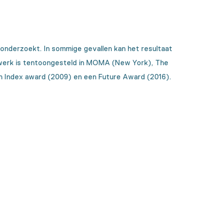
onderzoekt. In sommige gevallen kan het resultaat
ar werk is tentoongesteld in MOMA (New York), The
 Index award (2009) en een Future Award (2016).