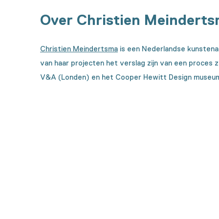
Over Christien Meindert
Christien Meindertsma
is een Nederlandse kunstenaa
van haar projecten het verslag zijn van een proces 
V&A (Londen) en het Cooper Hewitt Design museum 
Benieuwd hoe deze collec