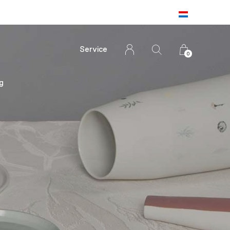
Service
0
g