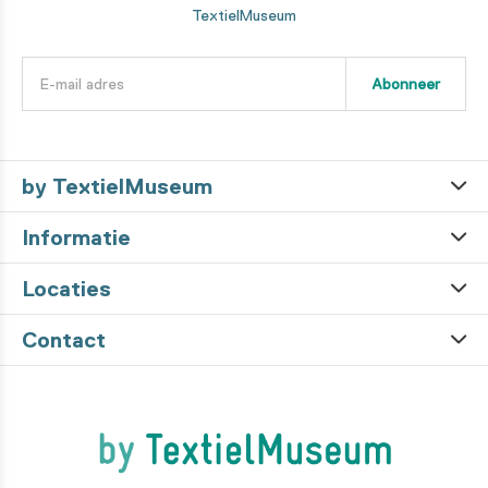
TextielMuseum
Abonneer
by TextielMuseum
Informatie
Locaties
Contact