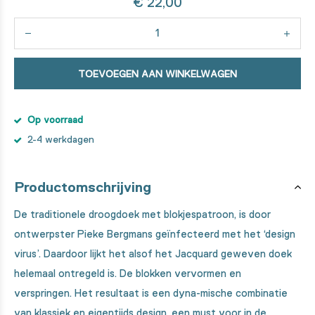
€ 22,00
TOEVOEGEN AAN WINKELWAGEN
Op voorraad
2-4 werkdagen
Productomschrijving
De traditionele droogdoek met blokjespatroon, is door
ontwerpster Pieke Bergmans geïnfecteerd met het ‘design
virus’. Daardoor lijkt het alsof het Jacquard geweven doek
helemaal ontregeld is. De blokken vervormen en
verspringen. Het resultaat is een dyna-mische combinatie
van klassiek en eigentijds design, een must voor in de