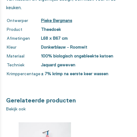
keuken.
Ontwerper
Pieke Bergmans
Product
Theedoek
Afmetingen
L68 x B67 cm
Kleur
Donkerblauw - Roomwit
Materiaal
100% biologisch ongebleekte katoen
Techniek
Jaquard geweven
Krimppercentage
± 7% krimp na eerste keer wassen
Gerelateerde producten
Bekijk ook