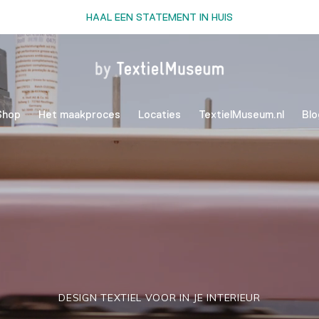
HAAL EEN STATEMENT IN HUIS
Shop
Het maakproces
Locaties
TextielMuseum.nl
Blo
DESIGN TEXTIEL VOOR IN JE INTERIEUR