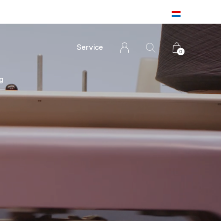
Service
0
g