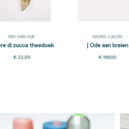
KIKI VAN EIJK
SIGRID CALON
ore di zucca theedoek
| Ode aan breien
€ 22,00
€ 189,00