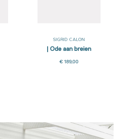
SIGRID CALON
| Ode aan breien
| 
€ 189,00