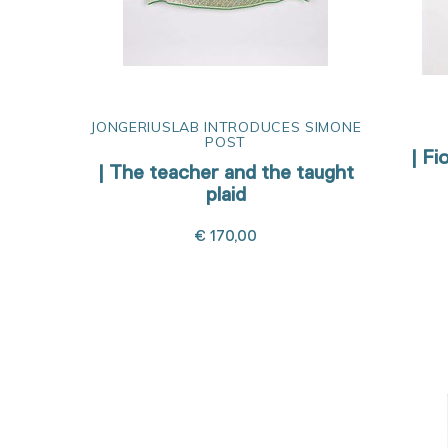
JONGERIUSLAB INTRODUCES SIMONE
POST
| Fi
| The teacher and the taught
plaid
€ 170,00